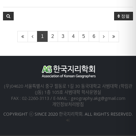
정렬
1
2
3
4
5
6
(우)04620 서울특별시 중구 필동로 1길 30 동국대학교 사범대학 (학림관
(J동) 1층 105호 사범대학 학사운영실
FAX : 02-2260-3113 / E-MAIL : geography.akg@gmail.com
개인정보처리방침
COPYRIGHT ⓒ SINCE 2020 한국지리학회. ALL RIGHTS RESERVED.