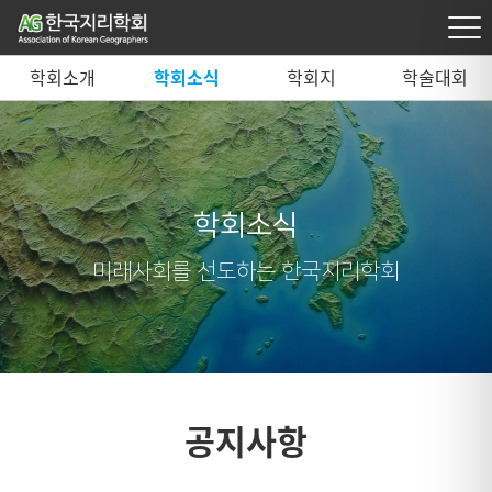
학회소개
학회소식
학회지
학술대회
학회소식
미래사회를 선도하는 한국지리학회
공지사항